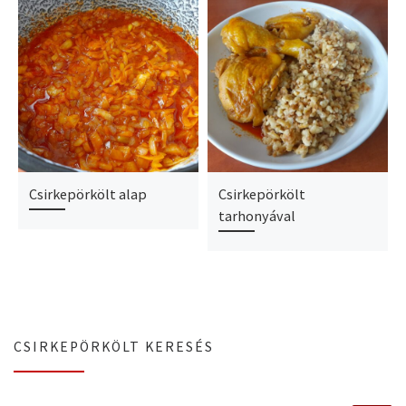
Csirkepörkölt alap
Csirkepörkölt
tarhonyával
CSIRKEPÖRKÖLT KERESÉS