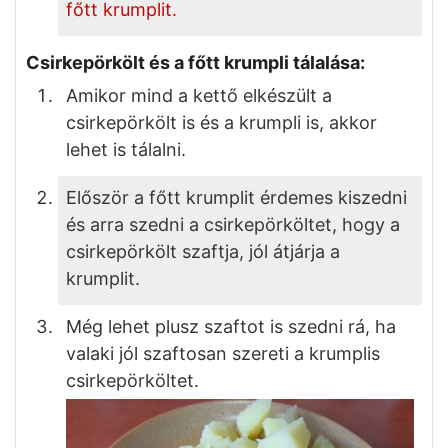
főtt krumplit.
Csirkepörkölt és a főtt krumpli tálalása:
Amikor mind a kettő elkészült a
csirkepörkölt is és a krumpli is, akkor
lehet is tálalni.
Először a főtt krumplit érdemes kiszedni
és arra szedni a csirkepörköltet, hogy a
csirkepörkölt szaftja, jól átjárja a
krumplit.
Még lehet plusz szaftot is szedni rá, ha
valaki jól szaftosan szereti a krumplis
csirkepörköltet.