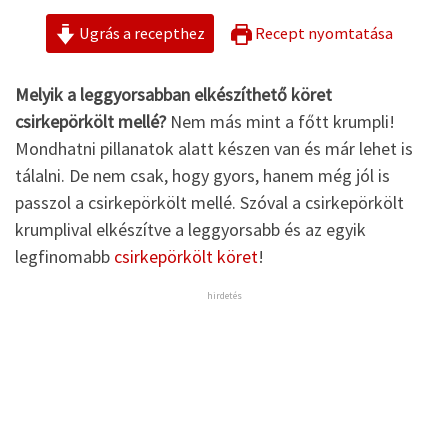
Ugrás a recepthez
Recept nyomtatása
Melyik a leggyorsabban elkészíthető köret
csirkepörkölt mellé?
Nem más mint a főtt krumpli!
Mondhatni pillanatok alatt készen van és már lehet is
tálalni. De nem csak, hogy gyors, hanem még jól is
passzol a csirkepörkölt mellé. Szóval a csirkepörkölt
krumplival elkészítve a leggyorsabb és az egyik
legfinomabb
csirkepörkölt köret
!
hirdetés