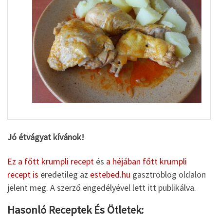
Jó étvágyat kívánok!
Ez a főtt krumpli recept
és
a héjában főtt krumpli
recept is
eredetileg az
estebed.hu
gasztroblog oldalon
jelent meg. A szerző engedélyével lett itt publikálva.
Hasonló Receptek És Ötletek: