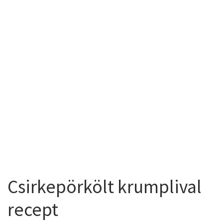
Csirkepörkölt krumplival
recept