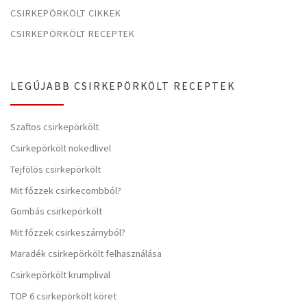
CSIRKEPÖRKÖLT CIKKEK
CSIRKEPÖRKÖLT RECEPTEK
LEGÚJABB CSIRKEPÖRKÖLT RECEPTEK
Szaftos csirkepörkölt
Csirkepörkölt nokedlivel
Tejfölös csirkepörkölt
Mit főzzek csirkecombból?
Gombás csirkepörkölt
Mit főzzek csirkeszárnyból?
Maradék csirkepörkölt felhasználása
Csirkepörkölt krumplival
TOP 6 csirkepörkölt köret